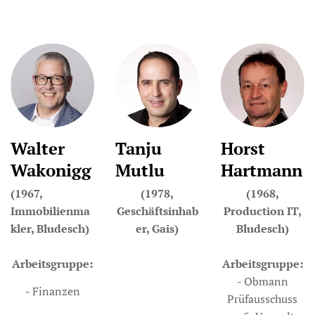
Walter
Tanju
Horst
Wakonigg
Mutlu
Hartmann
(1967,
(1978,
(1968,
Immobilienma
Geschäftsinhab
Production IT,
kler, Bludesch)
er, Gais)
Bludesch)
Arbeitsgruppe:
Arbeitsgruppe:
- Obmann
- Finanzen
Prüfausschuss