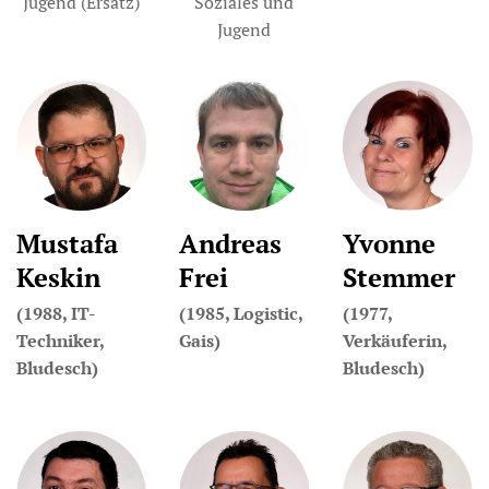
Jugend (Ersatz)
Soziales und
Jugend
Mustafa
Andreas
Yvonne
Keskin
Frei
Stemmer
(1988, IT-
(1985, Logistic,
(1977,
Techniker,
Gais)
Verkäuferin,
Bludesch)
Bludesch)