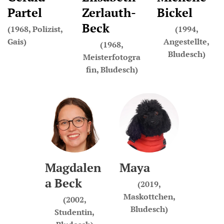
Partel
Zerlauth-
Bickel
Beck
(1968, Polizist,
(1994,
Gais)
Angestellte,
(1968,
Bludesch)
Meisterfotogra
fin, Bludesch)
Magdalen
Maya
a Beck
(2019,
Maskottchen,
(2002,
Bludesch)
Studentin,