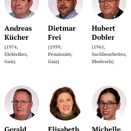
Andreas
Dietmar
Hubert
Kücher
Frei
Dobler
(1974,
(1959,
(1961,
Elektriker,
Pensionist,
Sachbearbeiter,
Gais)
Gais)
Bludesch)
Gerald
Elisabeth
Michelle