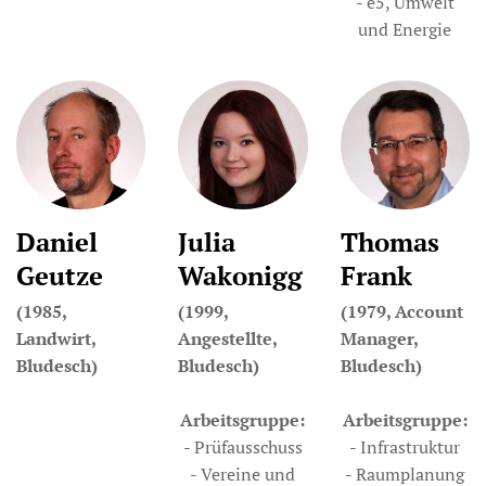
- e5, Umwelt
und Energie
Daniel
Julia
Thomas
Geutze
Wakonigg
Frank
(1985,
(1999,
(1979, Account
Landwirt,
Angestellte,
Manager,
Bludesch)
Bludesch)
Bludesch)
Arbeitsgruppe:
Arbeitsgruppe:
- Prüfausschuss
- Infrastruktur
- Vereine und
- Raumplanung