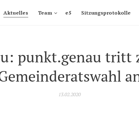
Aktuelles
Team
e5
Sitzungsprotokolle
u: punkt.genau tritt 
Gemeinderatswahl a
13.02.2020