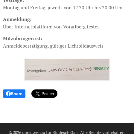
Testtage:
Montag und Freitag, jeweils von 17.30 Uhr bis 20.00 Uhr
Anmeldung:
Über Internetplattform von Vorarlberg testet
Mitzubringen ist:
Anmeldebestätigung, gültiger Lichtbildausweis
Share
© 2026 punkt.genau für Bludesch Gais. Alle Rechte vorbehalten.