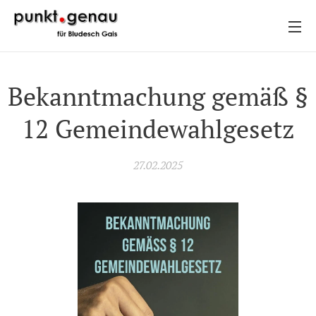
Bekanntmachung gemäß §
12 Gemeindewahlgesetz
27.02.2025