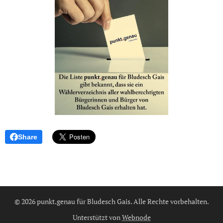
Share
© 2026 punkt.genau für Bludesch Gais. Alle Rechte vorbehalten.
Unterstützt von
Webnode