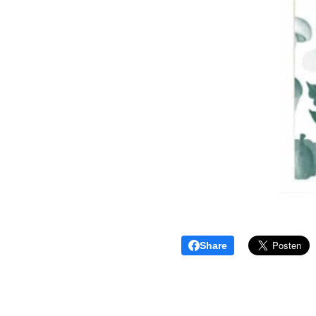
Share